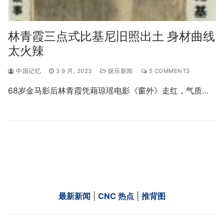
林青霞三点式比基尼旧照出土 身材曲线
太火辣
中国记忆
3 9 月, 2023
娱乐新闻
5 COMMENTS
68岁金马影后林青霞凭藉琼瑶电影《窗外》走红，气质…
最新新闻
|
CNC 热点
|
推背图