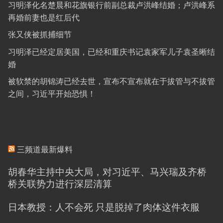
习明泽化名楚晨和花旗银行前副总裁卢洪峰结婚；卢洪峰系
再婚前妻也是红后代
张又侠被抓捕细节
习明泽已经定居美国，已经和重庆书记袁家军儿子袁圣晰结
婚
被软禁的胡锦涛已经去世，宣布不宣布就在于拔管与不拔管
之间，习近平开始恐惧！
三频道最新爆料
胡春华主持中央大局，对习近平、马兴瑞及齐桥
桥关联势力进行深层清算
日本教授：人不会死 只是脱掉了肉体这件衣服