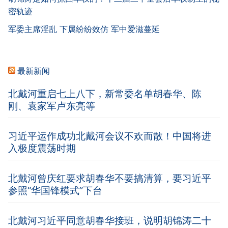
密轨迹
军委主席淫乱 下属纷纷效仿 军中爱滋蔓延
最新新闻
北戴河重启七上八下，新常委名单胡春华、陈
刚、袁家军卢东亮等
习近平运作成功北戴河会议不欢而散！中国将进
入极度震荡时期
北戴河曾庆红要求胡春华不要搞清算，要习近平
参照“华国锋模式”下台
北戴河习近平同意胡春华接班，说明胡锦涛二十