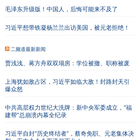
毛泽东升级版！中国人，后悔可能来不及了
习近平想带铁凝杨兰兰出访美国，被元老拒绝！
二频道最新新闻
贾浅浅、蒋方舟双双塌房：学位被撤、职称被废
上海犹如敌占区，习近平如临大敌！封路封天引
爆众怒
中共高层权力世纪大洗牌：新中央军委成立，“福
建帮”总崩溃内幕全纪录
习近平自封“历史终结者”，蔡奇免职、元老集体决