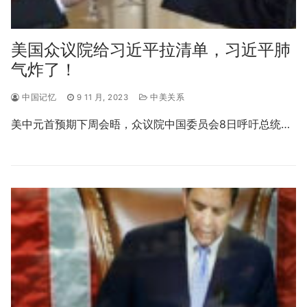
美国众议院给习近平拉清单，习近平肺
气炸了！
中国记忆
9 11 月, 2023
中美关系
美中元首预期下周会晤，众议院中国委员会8日呼吁总统…