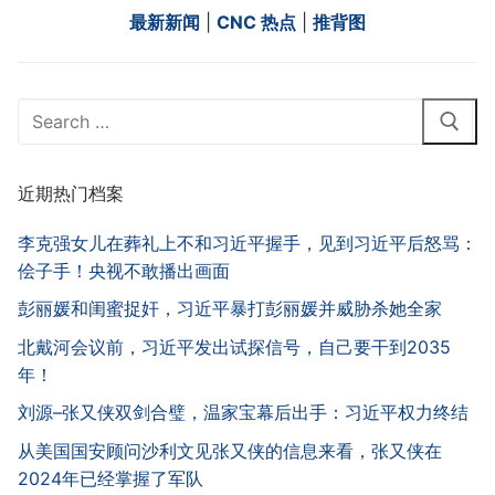
最新新闻
|
CNC 热点
|
推背图
Search
for:
近期热门档案
李克强女儿在葬礼上不和习近平握手，见到习近平后怒骂：
侩子手！央视不敢播出画面
彭丽媛和闺蜜捉奸，习近平暴打彭丽媛并威胁杀她全家
北戴河会议前，习近平发出试探信号，自己要干到2035
年！
刘源–张又侠双剑合璧，温家宝幕后出手：习近平权力终结
从美国国安顾问沙利文见张又侠的信息来看，张又侠在
2024年已经掌握了军队