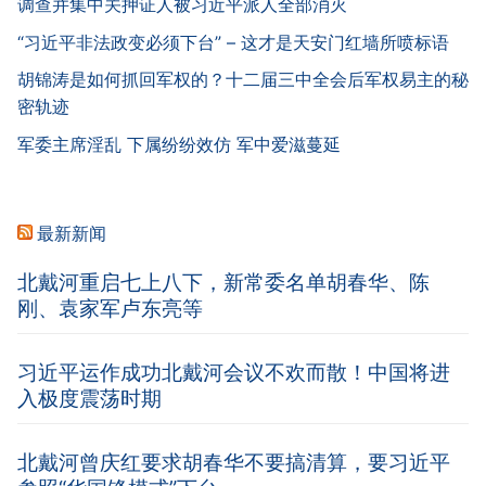
调查并集中关押证人被习近平派人全部消灭
“习近平非法政变必须下台” – 这才是天安门红墙所喷标语
胡锦涛是如何抓回军权的？十二届三中全会后军权易主的秘
密轨迹
军委主席淫乱 下属纷纷效仿 军中爱滋蔓延
最新新闻
北戴河重启七上八下，新常委名单胡春华、陈
刚、袁家军卢东亮等
习近平运作成功北戴河会议不欢而散！中国将进
入极度震荡时期
北戴河曾庆红要求胡春华不要搞清算，要习近平