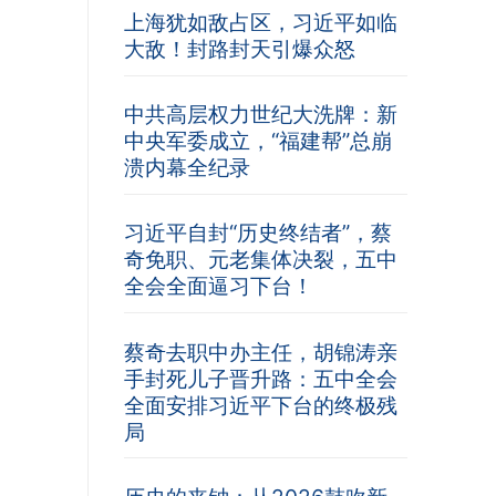
上海犹如敌占区，习近平如临
大敌！封路封天引爆众怒
中共高层权力世纪大洗牌：新
中央军委成立，“福建帮”总崩
溃内幕全纪录
习近平自封“历史终结者”，蔡
奇免职、元老集体决裂，五中
全会全面逼习下台！
蔡奇去职中办主任，胡锦涛亲
手封死儿子晋升路：五中全会
全面安排习近平下台的终极残
局