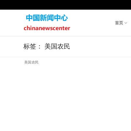
Skip
to
content
首页
标签：
美国农民
美国农民