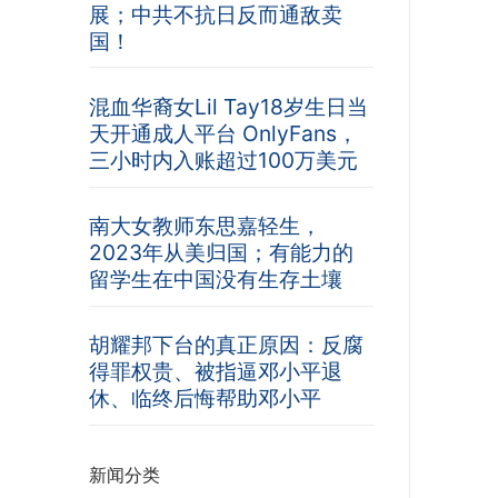
展；中共不抗日反而通敌卖
国！
混血华裔女Lil Tay18岁生日当
天开通成人平台 OnlyFans，
三小时内入账超过100万美元
南大女教师东思嘉轻生，
2023年从美归国；有能力的
留学生在中国没有生存土壤
胡耀邦下台的真正原因：反腐
得罪权贵、被指逼邓小平退
休、临终后悔帮助邓小平
新闻分类