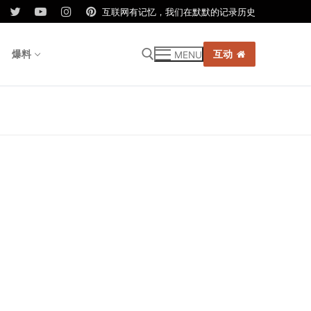
互联网有记忆，我们在默默的记录历史
爆料
互动
MENU
r: