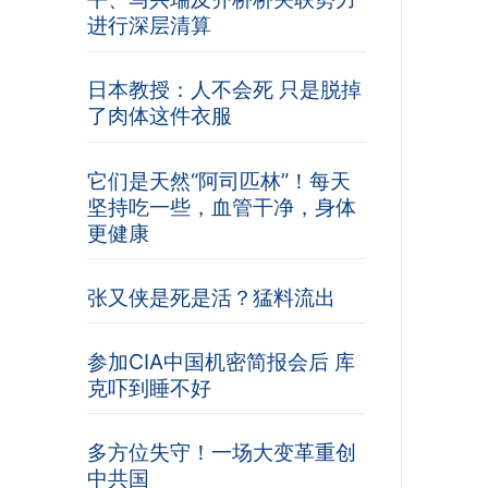
进行深层清算
日本教授：人不会死 只是脱掉
了肉体这件衣服
它们是天然“阿司匹林”！每天
坚持吃一些，血管干净，身体
更健康
张又侠是死是活？猛料流出
参加CIA中国机密简报会后 库
克吓到睡不好
多方位失守！一场大变革重创
中共国