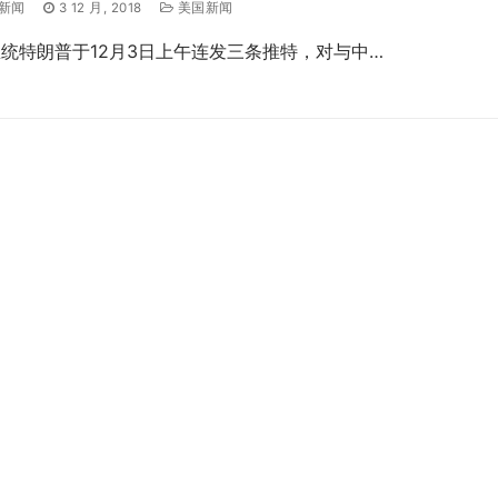
新闻
3 12 月, 2018
美国新闻
统特朗普于12月3日上午连发三条推特，对与中…