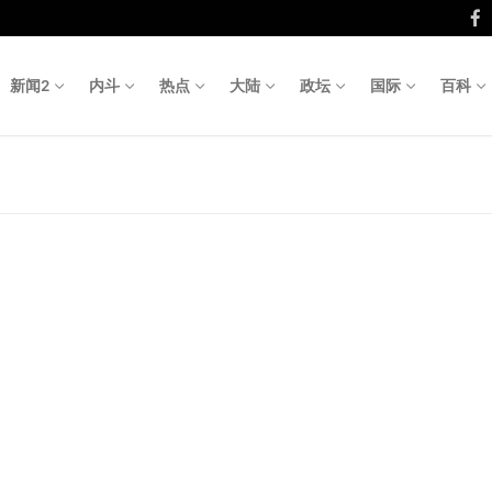
新闻2
内斗
热点
大陆
政坛
国际
百科
Search fo