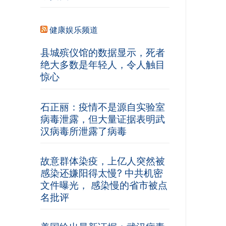
健康娱乐频道
县城殡仪馆的数据显示，死者
绝大多数是年轻人，令人触目
惊心
石正丽：疫情不是源自实验室
病毒泄露，但大量证据表明武
汉病毒所泄露了病毒
故意群体染疫，上亿人突然被
感染还嫌阳得太慢? 中共机密
文件曝光， 感染慢的省市被点
名批评