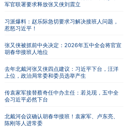
军官联署要求释放张又侠刘震立
习派爆料：赵乐际急切要求习解决接班人问题，
惹怒习近平！
张又侠被抓前中央决定：2026年五中全会将官宣
胡春华接班人地位
去年北戴河张又侠四点建议：习近平下台，汪洋
上位，政治局常委和委员选举产生
传袁家军接替蔡奇任中办主任：若兑现，五中全
会习近平必然下台
北戴河会议确认胡春华接班！袁家军、卢东亮、
陈刚等人进常委