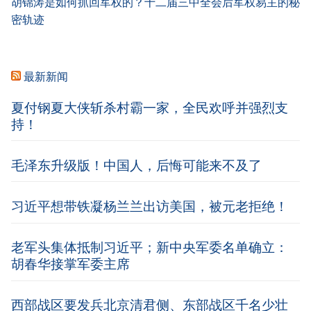
胡锦涛是如何抓回军权的？十二届三中全会后军权易主的秘
密轨迹
最新新闻
夏付钢夏大侠斩杀村霸一家，全民欢呼并强烈支
持！
毛泽东升级版！中国人，后悔可能来不及了
习近平想带铁凝杨兰兰出访美国，被元老拒绝！
老军头集体抵制习近平；新中央军委名单确立：
胡春华接掌军委主席
西部战区要发兵北京清君侧、东部战区千名少壮