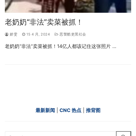
老奶奶“非法”卖菜被抓！
娇雯
15 4 月, 2024
恶警酷吏黑社会
老奶奶“非法”卖菜被抓！14亿人都该记住这张照片 …
最新新闻
|
CNC 热点
|
推背图
Search