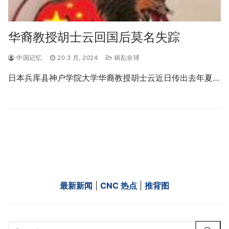
华裔教授胡士云回国后莫名失踪
中国记忆
20 3 月, 2024
祸乱全球
日本兵库县神户学院大学华裔教授胡士云近日传出去年夏…
最新新闻
|
CNC 热点
|
推背图
Search