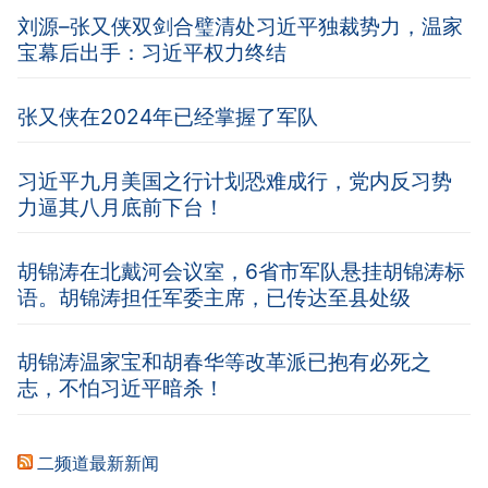
刘源–张又侠双剑合璧清处习近平独裁势力，温家
宝幕后出手：习近平权力终结
张又侠在2024年已经掌握了军队
习近平九月美国之行计划恐难成行，党内反习势
力逼其八月底前下台！
胡锦涛在北戴河会议室，6省市军队悬挂胡锦涛标
语。胡锦涛担任军委主席，已传达至县处级
胡锦涛温家宝和胡春华等改革派已抱有必死之
志，不怕习近平暗杀！
二频道最新新闻