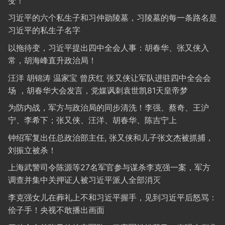
变！
习近平的六个私生子和习仲勋陵墓，习陵墓的每一条路名是
习近平的私生子名字
以拖待变，习近平提出四中全会人事：胡春华、张又侠入
常，胡海峰直升政治局！
汪洋 胡锦涛 温家宝 曾庆红 张又侠让军队进驻四中全会会
场 ，胡春华大会发言，党媒讽刺袁世凯81天皇帝梦
为防内战，军方与政治局的同步清洗！李强、蔡奇、王沪
宁、李希下；张又侠、汪洋、胡春华、陈吉宁上
钟绍军复出任总政治部主任, 张又侠和儿子张文杰被抓捕，
刘振立被杀！
上海武警司令陈源等27名军官参与谋杀李克强一案，军方
调查并集中关押证人被习近平派人全部消灭
李克强女儿在葬礼上不和习近平握手，见到习近平后怒骂：
侩子手！央视不敢播出画面