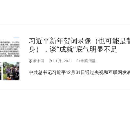
习近平新年贺词录像（也可能是
身），谈“成就”底气明显不足
看中国
1 1 月, 2021
制度混乱
中共总书记习近平12月31日通过央视和互联网发