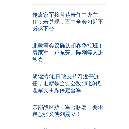
传袁家军接替蔡奇任中办主
任：若兑现，五中全会习近平
必然下台
北戴河会议确认胡春华接班！
袁家军、卢东亮、陈刚等人进
常委
胡锦涛:谁再敢支持习近平连
任，谁就是全党公敌; 刘源代
理军委主席保定督军
东部战区数千军官联署，要求
释放张又侠刘震立！