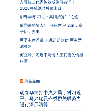
方等红二代家族达成倒习共识：
2028将成绝对独裁末日
胡春华与“习近平集团清算组”之谜
薄熙来的情人们: 张伟杰,马晓晴，章
子怡，姜丰
军委主席淫乱 下属纷纷效仿 军中爱
滋蔓延
何立峰、习近平与情人王莉霞的情感
纠葛
最新新闻
胡春华主持中央大局，对习近
平、马兴瑞及齐桥桥关联势力
进行深层清算