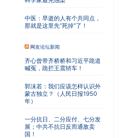
中医：早逝的人有个共同点，
那就是这里先“死掉”了！
网友论坛新闻
齐心曾带齐桥桥和习近平跪道
喊冤，跪拦王震轿车！
郭沫若：我们应该怎样认识外
蒙古独立？（人民日报1950
年）
一分抗日、二分应付、七分发
展；中共不抗日反而通敌卖
国！