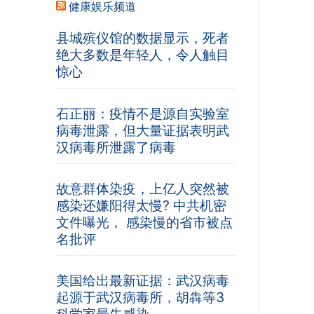
健康娱乐频道
县城殡仪馆的数据显示，死者
绝大多数是年轻人，令人触目
惊心
石正丽：疫情不是源自实验室
病毒泄露，但大量证据表明武
汉病毒所泄露了病毒
故意群体染疫，上亿人突然被
感染还嫌阳得太慢? 中共机密
文件曝光， 感染慢的省市被点
名批评
美国给出最新证据：武汉病毒
起源于武汉病毒所，胡犇等3
科学家最先感染