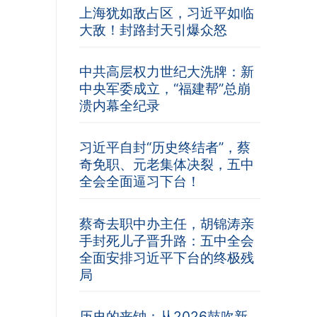
上海犹如敌占区，习近平如临
大敌！封路封天引爆众怒
中共高层权力世纪大洗牌：新
中央军委成立，“福建帮”总崩
溃内幕全纪录
习近平自封“历史终结者”，蔡
奇免职、元老集体决裂，五中
全会全面逼习下台！
蔡奇去职中办主任，胡锦涛亲
手封死儿子晋升路：五中全会
全面安排习近平下台的终极残
局
历史的丧钟：从2026鼓吹新