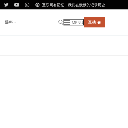
互联网有记忆，我们在默默的记录历史
爆料
互动
MENU
r: