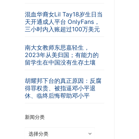
混血华裔女Lil Tay18岁生日当
天开通成人平台 OnlyFans，
三小时内入账超过100万美元
南大女教师东思嘉轻生，
2023年从美归国；有能力的
留学生在中国没有生存土壤
胡耀邦下台的真正原因：反腐
得罪权贵、被指逼邓小平退
休、临终后悔帮助邓小平
新闻分类
新
闻