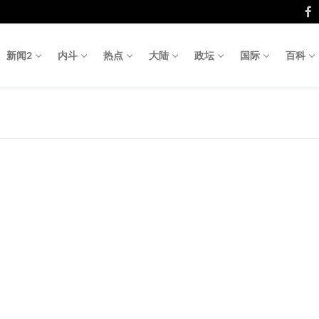
新闻2
内斗
热点
大陆
政坛
国际
百科
Search fo