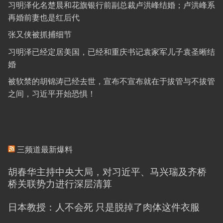
习明泽化名楚晨和花旗银行前副总裁卢洪峰结婚；卢洪峰系
再婚前妻也是红后代
张又侠被抓捕细节
习明泽已经定居美国，已经和重庆书记袁家军儿子袁圣晰结
婚
被软禁的胡锦涛已经去世，宣布不宣布就在于拔管与不拔管
之间，习近平开始恐惧！
三频道最新爆料
胡春华主持中央大局，对习近平、马兴瑞及齐桥
桥关联势力进行深层清算
日本教授：人不会死 只是脱掉了肉体这件衣服