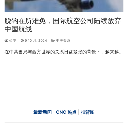
脱钩在所难免，国际航空公司陆续放弃
中国航线
娇雯
9 10 月, 2024
中美关系
在中共当局与西方世界的关系日益紧张的背景下，越来越…
最新新闻
|
CNC 热点
|
推背图