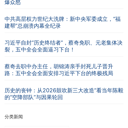
爆众怒
中共高层权力世纪大洗牌：新中央军委成立，“福
建帮”总崩溃内幕全纪录
习近平自封“历史终结者”，蔡奇免职、元老集体决
裂，五中全会全面逼习下台！
蔡奇去职中办主任，胡锦涛亲手封死儿子晋升
路：五中全会全面安排习近平下台的终极残局
历史的丧钟：从2026鼓吹新三大改造”看当年陈毅
的“空降部队”与因果轮回
分类新闻