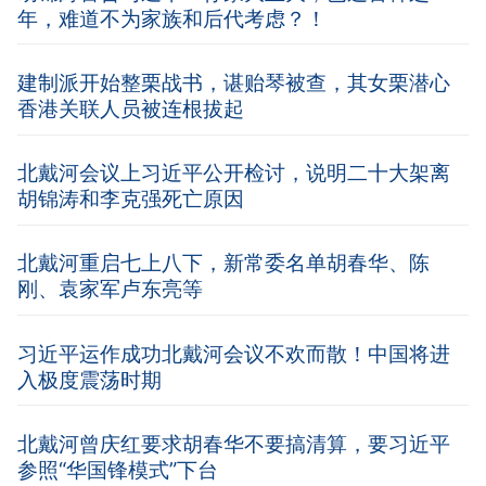
年，难道不为家族和后代考虑？！
建制派开始整栗战书，谌贻琴被查，其女栗潜心
香港关联人员被连根拔起
北戴河会议上习近平公开检讨，说明二十大架离
胡锦涛和李克强死亡原因
北戴河重启七上八下，新常委名单胡春华、陈
刚、袁家军卢东亮等
习近平运作成功北戴河会议不欢而散！中国将进
入极度震荡时期
北戴河曾庆红要求胡春华不要搞清算，要习近平
参照“华国锋模式”下台