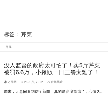
标签：
芹菜
芹菜
没人监督的政府太可怕了！卖5斤芹菜
被罚6.6万，小摊贩一日三餐太难了！
万维网
28 8 月, 2022
官场黑暗
周末，无意间看到这个新闻，真的是彻底震惊了，心情久…