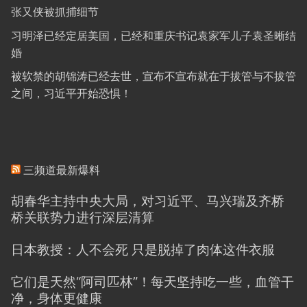
张又侠被抓捕细节
习明泽已经定居美国，已经和重庆书记袁家军儿子袁圣晰结
婚
被软禁的胡锦涛已经去世，宣布不宣布就在于拔管与不拔管
之间，习近平开始恐惧！
三频道最新爆料
胡春华主持中央大局，对习近平、马兴瑞及齐桥
桥关联势力进行深层清算
日本教授：人不会死 只是脱掉了肉体这件衣服
它们是天然“阿司匹林”！每天坚持吃一些，血管干
净，身体更健康