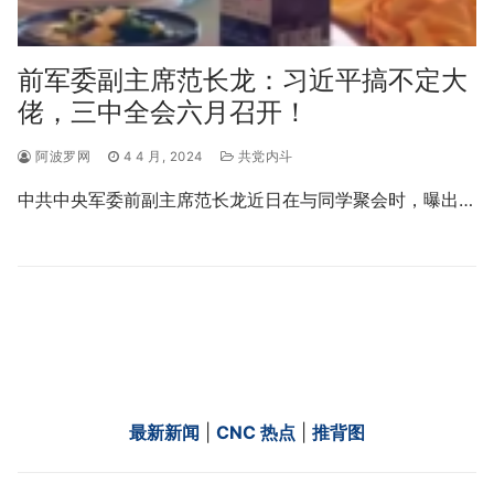
前军委副主席范长龙：习近平搞不定大
佬，三中全会六月召开！
阿波罗网
4 4 月, 2024
共党内斗
中共中央军委前副主席范长龙近日在与同学聚会时，曝出…
最新新闻
|
CNC 热点
|
推背图