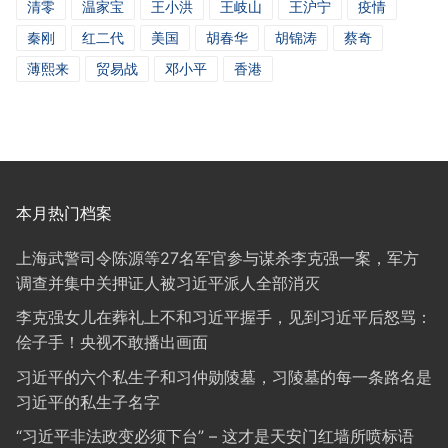
清零
温家宝
王小洪
王岐山
王沪宁
疫情
秦刚
红二代
美国
胡春华
胡锦涛
蔡奇
薄熙来
贸易战
邓小平
香港
本月热门档案
上海武警司令陈源等27名军官参与谋杀李克强一案，军方
调查并集中关押证人被习近平派人全部消灭
李克强女儿在葬礼上不和习近平握手，见到习近平后怒骂：
侩子手！央视不敢播出画面
习近平的六个私生子和习仲勋陵墓，习陵墓的每一条路名是
习近平的私生子名字
“习近平非法政变必须下台” – 这才是天安门红墙所喷标语