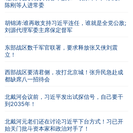
陈刚等人进常委
胡锦涛:谁再敢支持习近平连任，谁就是全党公敌;
刘源代理军委主席保定督军
东部战区数千军官联署，要求释放张又侠刘震
立！
西部战区要清君侧，攻打北京城！张升民急赴成
都缺席八一招待会
北戴河会议前，习近平发出试探信号，自己要干
到2035年！
北戴河元老们还在讨论习近平下台方式！习已开
始关门批斗资本家和政治对手了！