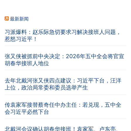
最新新闻
习派爆料：赵乐际急切要求习解决接班人问题，
惹怒习近平！
张又侠被抓前中央决定：2026年五中全会将官宣
胡春华接班人地位
去年北戴河张又侠四点建议：习近平下台，汪洋
上位，政治局常委和委员选举产生
传袁家军接替蔡奇任中办主任：若兑现，五中全
会习近平必然下台
北戴河会议确认胡春华接班！袁家军、卢东亮、