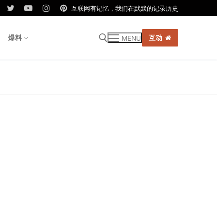
互联网有记忆，我们在默默的记录历史
爆料
互动
MENU
r: