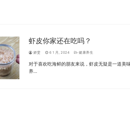
虾皮你家还在吃吗？
娇雯
6 1 月, 2024
健康养生
对于喜欢吃海鲜的朋友来说，虾皮无疑是一道美
养…