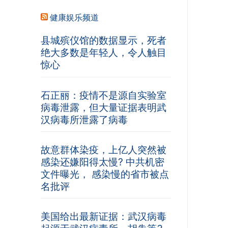
健康娱乐频道
县城殡仪馆的数据显示，死者
绝大多数是年轻人，令人触目
惊心
石正丽：疫情不是源自实验室
病毒泄露，但大量证据表明武
汉病毒所泄露了病毒
故意群体染疫，上亿人突然被
感染还嫌阳得太慢? 中共机密
文件曝光， 感染慢的省市被点
名批评
美国给出最新证据：武汉病毒