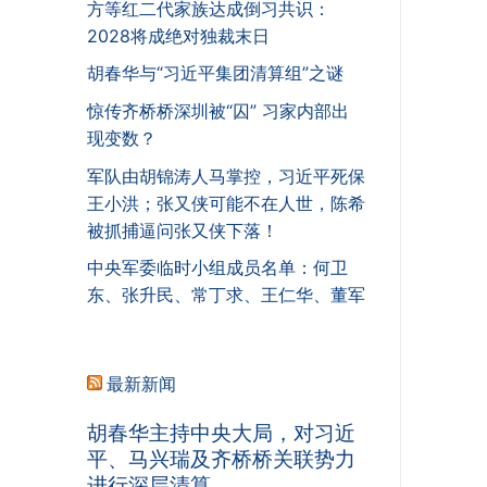
方等红二代家族达成倒习共识：
2028将成绝对独裁末日
胡春华与“习近平集团清算组”之谜
惊传齐桥桥深圳被“囚” 习家内部出
现变数？
军队由胡锦涛人马掌控，习近平死保
王小洪；张又侠可能不在人世，陈希
被抓捕逼问张又侠下落！
中央军委临时小组成员名单：何卫
东、张升民、常丁求、王仁华、董军
最新新闻
胡春华主持中央大局，对习近
平、马兴瑞及齐桥桥关联势力
进行深层清算