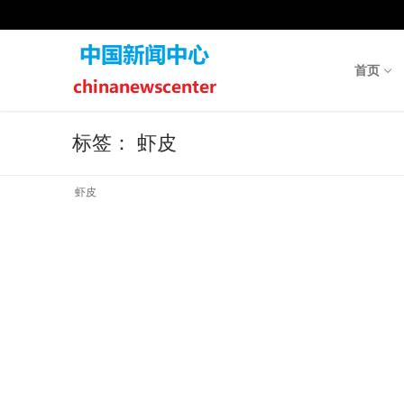
Skip
to
content
首页
标签：
虾皮
虾皮