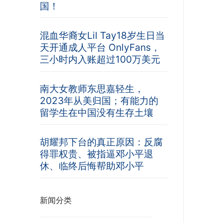
国！
混血华裔女Lil Tay18岁生日当
天开通成人平台 OnlyFans，
三小时内入账超过100万美元
南大女教师东思嘉轻生，
2023年从美归国；有能力的
留学生在中国没有生存土壤
胡耀邦下台的真正原因：反腐
得罪权贵、被指逼邓小平退
休、临终后悔帮助邓小平
新闻分类
新