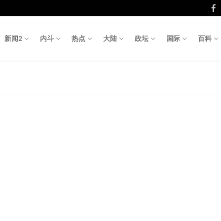
新闻2
内斗
热点
大陆
政坛
国际
百科
Search fo