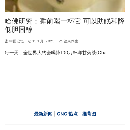
哈佛研究：睡前喝一杯它 可以助眠和降
低胆固醇
中国记忆
15 1 月, 2025
健康养生
每一天，全世界大约会喝掉100万杯洋甘菊茶(Cha…
最新新闻
|
CNC 热点
|
推背图