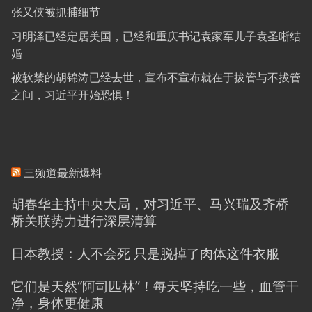
张又侠被抓捕细节
习明泽已经定居美国，已经和重庆书记袁家军儿子袁圣晰结
婚
被软禁的胡锦涛已经去世，宣布不宣布就在于拔管与不拔管
之间，习近平开始恐惧！
三频道最新爆料
胡春华主持中央大局，对习近平、马兴瑞及齐桥
桥关联势力进行深层清算
日本教授：人不会死 只是脱掉了肉体这件衣服
它们是天然“阿司匹林”！每天坚持吃一些，血管干
净，身体更健康