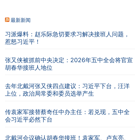
最新新闻
习派爆料：赵乐际急切要求习解决接班人问题，
惹怒习近平！
张又侠被抓前中央决定：2026年五中全会将官宣
胡春华接班人地位
去年北戴河张又侠四点建议：习近平下台，汪洋
上位，政治局常委和委员选举产生
传袁家军接替蔡奇任中办主任：若兑现，五中全
会习近平必然下台
北戴河会议确认胡春华接班！袁家军、卢东亮、