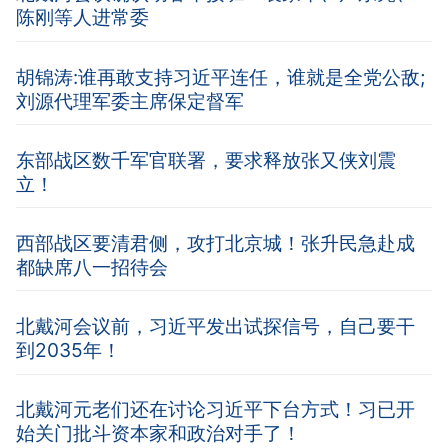
陈刚等人进常委
胡锦涛:谁再敢支持习近平连任，谁就是全党公敌;
刘源代理军委主席保定督军
东部战区数千军官联署，要求释放张又侠刘震
立！
西部战区要清君侧，攻打北京城！张升民急赴成
都缺席八一招待会
北戴河会议前，习近平发出试探信号，自己要干
到2035年！
北戴河元老们还在讨论习近平下台方式！习已开
始关门批斗资本家和政治对手了！