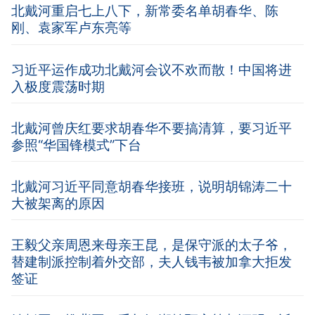
北戴河重启七上八下，新常委名单胡春华、陈
刚、袁家军卢东亮等
习近平运作成功北戴河会议不欢而散！中国将进
入极度震荡时期
北戴河曾庆红要求胡春华不要搞清算，要习近平
参照“华国锋模式”下台
北戴河习近平同意胡春华接班，说明胡锦涛二十
大被架离的原因
王毅父亲周恩来母亲王昆，是保守派的太子爷，
替建制派控制着外交部，夫人钱韦被加拿大拒发
签证