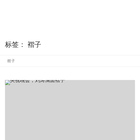
标签：
褶子
褶子