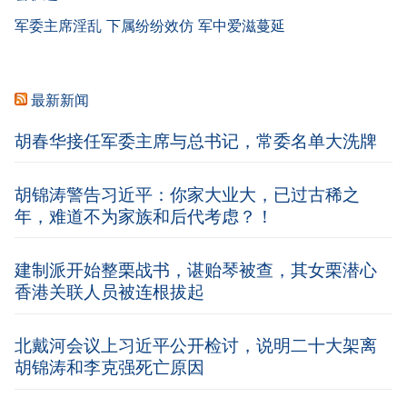
军委主席淫乱 下属纷纷效仿 军中爱滋蔓延
最新新闻
胡春华接任军委主席与总书记，常委名单大洗牌
胡锦涛警告习近平：你家大业大，已过古稀之
年，难道不为家族和后代考虑？！
建制派开始整栗战书，谌贻琴被查，其女栗潜心
香港关联人员被连根拔起
北戴河会议上习近平公开检讨，说明二十大架离
胡锦涛和李克强死亡原因