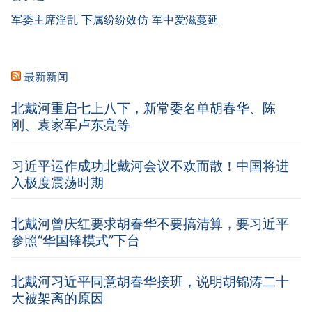
军委主席淫乱 下属纷纷效仿 军中爱滋蔓延
最新新闻
北戴河重启七上八下，新常委名单胡春华、陈
刚、袁家军卢东亮等
习近平运作成功北戴河会议不欢而散！中国将进
入极度震荡时期
北戴河曾庆红要求胡春华不要搞清算，要习近平
参照“华国锋模式”下台
北戴河习近平同意胡春华接班，说明胡锦涛二十
大被架离的原因