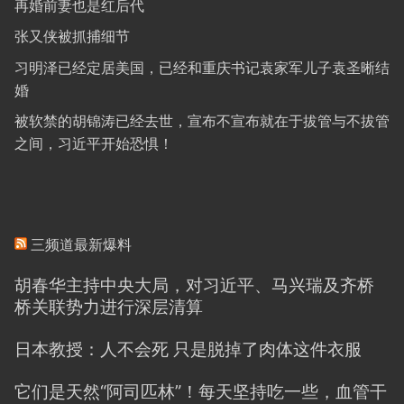
再婚前妻也是红后代
张又侠被抓捕细节
习明泽已经定居美国，已经和重庆书记袁家军儿子袁圣晰结
婚
被软禁的胡锦涛已经去世，宣布不宣布就在于拔管与不拔管
之间，习近平开始恐惧！
三频道最新爆料
胡春华主持中央大局，对习近平、马兴瑞及齐桥
桥关联势力进行深层清算
日本教授：人不会死 只是脱掉了肉体这件衣服
它们是天然“阿司匹林”！每天坚持吃一些，血管干