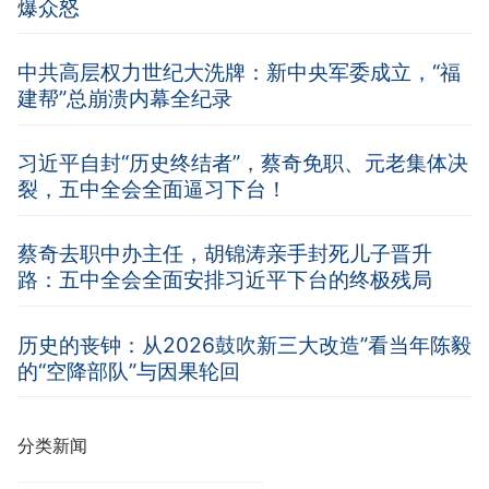
爆众怒
中共高层权力世纪大洗牌：新中央军委成立，“福
建帮”总崩溃内幕全纪录
习近平自封“历史终结者”，蔡奇免职、元老集体决
裂，五中全会全面逼习下台！
蔡奇去职中办主任，胡锦涛亲手封死儿子晋升
路：五中全会全面安排习近平下台的终极残局
历史的丧钟：从2026鼓吹新三大改造”看当年陈毅
的“空降部队”与因果轮回
分类新闻