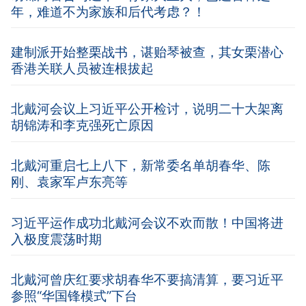
年，难道不为家族和后代考虑？！
建制派开始整栗战书，谌贻琴被查，其女栗潜心
香港关联人员被连根拔起
北戴河会议上习近平公开检讨，说明二十大架离
胡锦涛和李克强死亡原因
北戴河重启七上八下，新常委名单胡春华、陈
刚、袁家军卢东亮等
习近平运作成功北戴河会议不欢而散！中国将进
入极度震荡时期
北戴河曾庆红要求胡春华不要搞清算，要习近平
参照“华国锋模式”下台