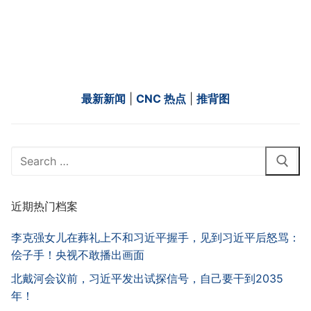
最新新闻
|
CNC 热点
|
推背图
Search
for:
近期热门档案
李克强女儿在葬礼上不和习近平握手，见到习近平后怒骂：
侩子手！央视不敢播出画面
北戴河会议前，习近平发出试探信号，自己要干到2035
年！