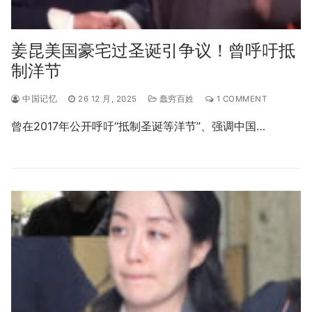
姜昆美国豪宅过圣诞引争议！曾呼吁抵
制洋节
中国记忆
26 12 月, 2025
蠢穷百姓
1 COMMENT
曾在2017年公开呼吁“抵制圣诞等洋节”、强调中国…