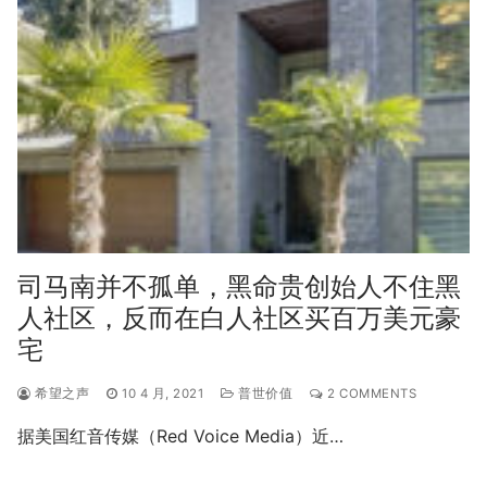
司马南并不孤单，黑命贵创始人不住黑
人社区，反而在白人社区买百万美元豪
宅
希望之声
10 4 月, 2021
普世价值
2 COMMENTS
据美国红音传媒（Red Voice Media）近…