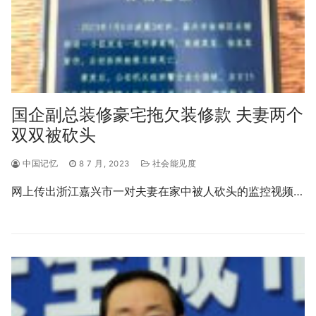
国企副总装修豪宅拖欠装修款 夫妻两个
双双被砍头
中国记忆
8 7 月, 2023
社会能见度
网上传出浙江嘉兴市一对夫妻在家中被人砍头的监控视频…