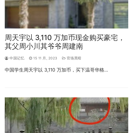
周天宇以 3,110 万加币现金购买豪宅，
其父周小川其爷爷周建南
中国记忆
15 11 月, 2023
官场黑暗
中国学生周天宇以 3,110 万加币，买下温哥华格…