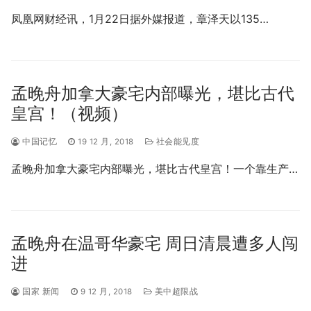
凤凰网财经讯，1月22日据外媒报道，章泽天以135…
孟晚舟加拿大豪宅内部曝光，堪比古代
皇宫！（视频）
中国记忆
19 12 月, 2018
社会能见度
孟晚舟加拿大豪宅内部曝光，堪比古代皇宫！一个靠生产…
孟晚舟在温哥华豪宅 周日清晨遭多人闯
进
国家 新闻
9 12 月, 2018
美中超限战