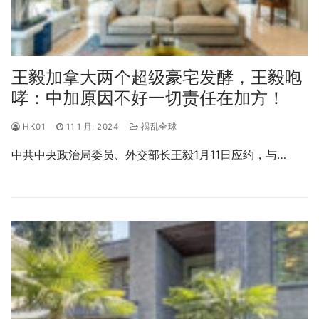
王毅加拿大两个超级豪宅发酵，王毅咆
哮：中加原因不好一切责任在加方！
HK01
11 1 月, 2024
祸乱全球
中共中央政治局委员、外交部长王毅1月11日应约，与…