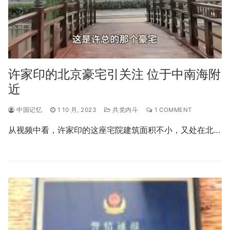
许家印的北京豪宅引关注 位于中南海附
近
中国记忆
1 10 月, 2023
共党内斗
1 COMMENT
从视频中看，许家印的这座宅院建筑面积不小，又处在北…