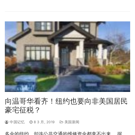
向温哥华看齐！纽约也要向非美国居民
豪宅征税？
中国记忆
8 3 月, 2019
美国新闻
多金的纽约，却连公共交通的维修资金都拿不出来。 据…