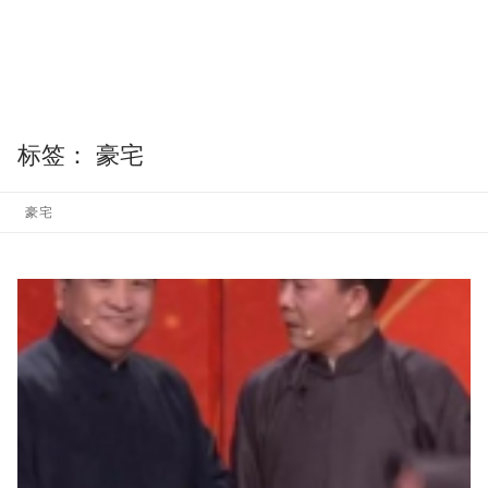
标签：
豪宅
豪宅