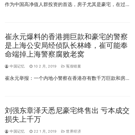
作为中国高净值人群投资的首选，房子尤其是豪宅，在过…
崔永元爆料的香港拥巨款和豪宅的警察
是上海公安局经侦队长林峰，崔可能奉
命端掉上海警察腐败老窝
中国记忆
10 2 月, 2019
冤假错案
崔永元举报：一个内地小警察在香港存有数千万巨款和房…
刘强东章泽天悉尼豪宅终售出 亏本成交
损失上千万
中国记忆
22 1 月, 2019
世界经济