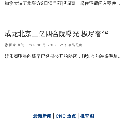
加拿大温哥华警方9日清早获报调查一起住宅遭闯入案件…
成龙北京上亿四合院曝光 极尽奢华
国家 新闻
16 10 月, 2018
社会能见度
娱乐圈明星的壕早已经是公开的秘密，现如今的许多明星…
最新新闻
|
CNC 热点
|
推背图