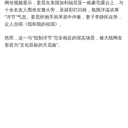
网传视频显示，姜昆在美国加利福尼亚一栋豪宅露台上，与
十余名友人围坐在篝火旁，圣诞彩灯闪烁，氛围洋溢浓厚
“洋节”气息。姜昆怀抱手风琴居中伴奏，妻子李静民在旁，
众人合唱《我和我的祖国》。
然而，这一与“抵制洋节”完全相反的现实场景，被大陆网友
形容为“文化双标的天花板”。