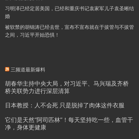
习明泽已经定居美国，已经和重庆书记袁家军儿子袁圣晰结
婚
被软禁的胡锦涛已经去世，宣布不宣布就在于拔管与不拔管
之间，习近平开始恐惧！
三频道最新爆料
胡春华主持中央大局，对习近平、马兴瑞及齐桥
桥关联势力进行深层清算
日本教授：人不会死 只是脱掉了肉体这件衣服
它们是天然“阿司匹林”！每天坚持吃一些，血管干
净，身体更健康