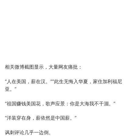
相关微博截图显示，大量网友痛批：
“人在美国，薪在汉。”“此生无悔入华夏，家住加利福尼
亚。”
“祖国赚钱美国花，歌声应景：你是大海我不干涸。”
“洋装穿在身，薪依然是中国薪。”
讽刺评论几乎一边倒。