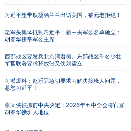
习近平想带铁凝杨兰兰出访美国，被元老拒绝！
老军头集体抵制习近平；新中央军委名单确立：
胡春华接掌军委主席
西部战区要发兵北京清君侧、东部战区千名少壮
军官联署要求释放张又侠刘震立
习派爆料：赵乐际急切要求习解决接班人问题，
惹怒习近平！
张又侠被抓前中央决定：2026年五中全会将官宣
胡春华接班人地位