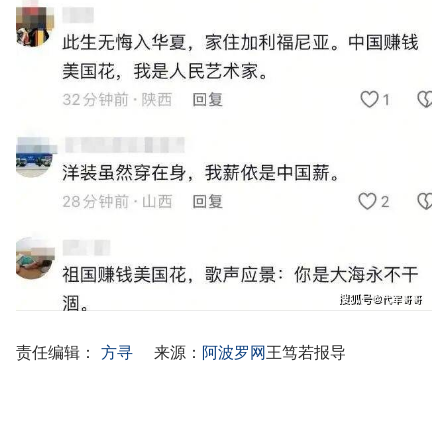
责任编辑：
方寻
来源：
阿波罗网
王笃若报导