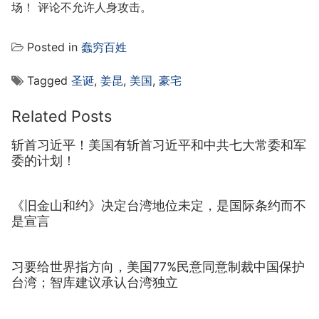
场！ 评论不允许人身攻击。
Posted in
蠢穷百姓
Tagged
圣诞
,
姜昆
,
美国
,
豪宅
Related Posts
斩首习近平！美国有斩首习近平和中共七大常委和军
委的计划！
《旧金山和约》决定台湾地位未定，是国际条约而不
是宣言
习要给世界指方向，美国77%民意同意制裁中国保护
台湾；智库建议承认台湾独立