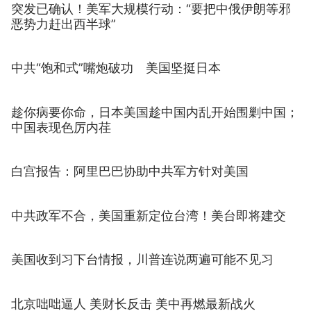
突发已确认！美军大规模行动：“要把中俄伊朗等邪
恶势力赶出西半球”
中共“饱和式”嘴炮破功 美国坚挺日本
趁你病要你命，日本美国趁中国内乱开始围剿中国；
中国表现色厉内荏
白宫报告：阿里巴巴协助中共军方针对美国
中共政军不合，美国重新定位台湾！美台即将建交
美国收到习下台情报，川普连说两遍可能不见习
北京咄咄逼人 美财长反击 美中再燃最新战火