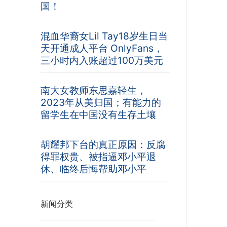
国！
混血华裔女Lil Tay18岁生日当
天开通成人平台 OnlyFans，
三小时内入账超过100万美元
南大女教师东思嘉轻生，
2023年从美归国；有能力的
留学生在中国没有生存土壤
胡耀邦下台的真正原因：反腐
得罪权贵、被指逼邓小平退
休、临终后悔帮助邓小平
新闻分类
新