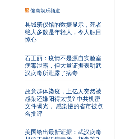
健康娱乐频道
县城殡仪馆的数据显示，死者
绝大多数是年轻人，令人触目
惊心
石正丽：疫情不是源自实验室
病毒泄露，但大量证据表明武
汉病毒所泄露了病毒
故意群体染疫，上亿人突然被
感染还嫌阳得太慢? 中共机密
文件曝光， 感染慢的省市被点
名批评
美国给出最新证据：武汉病毒