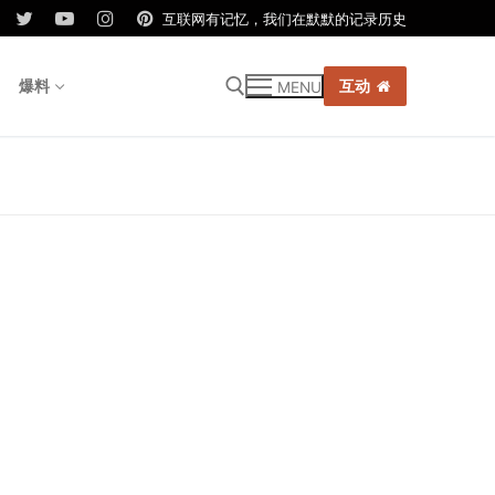
互联网有记忆，我们在默默的记录历史
爆料
互动
MENU
r: