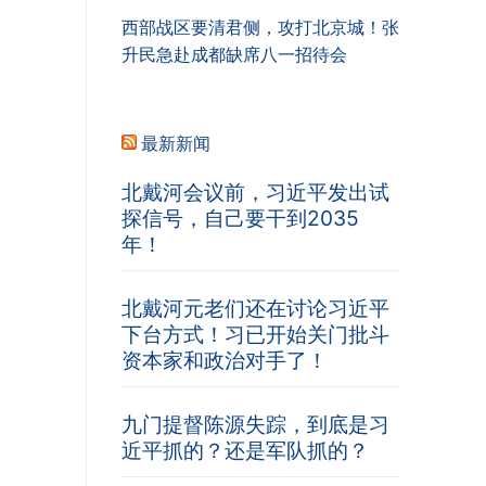
西部战区要清君侧，攻打北京城！张
升民急赴成都缺席八一招待会
最新新闻
北戴河会议前，习近平发出试
探信号，自己要干到2035
年！
北戴河元老们还在讨论习近平
下台方式！习已开始关门批斗
资本家和政治对手了！
九门提督陈源失踪，到底是习
近平抓的？还是军队抓的？