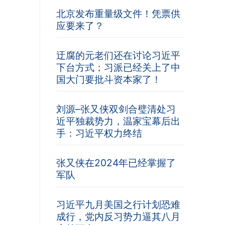
北京发布重量级文件！凭票供
应要来了？
迂腐的元老们还在讨论习近平
下台方式；习派已经关上了中
国大门要批斗资本家了！
刘源–张又侠双剑合璧清处习
近平独裁势力，温家宝幕后出
手：习近平权力终结
张又侠在2024年已经掌握了
军队
习近平九月美国之行计划恐难
成行，党内反习势力逼其八月