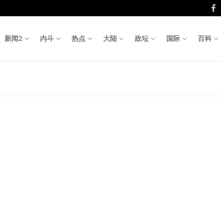
新闻2
内斗
热点
大陆
政坛
国际
百科
Search fo