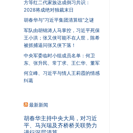
方等红二代家族达成倒习共识：
2028将成绝对独裁末日
胡春华与“习近平集团清算组”之谜
军队由胡锦涛人马掌控，习近平死保
王小洪；张又侠可能不在人世，陈希
被抓捕逼问张又侠下落！
中央军委临时小组成员名单：何卫
东、张升民、常丁求、王仁华、董军
何立峰、习近平与情人王莉霞的情感
纠葛
最新新闻
胡春华主持中央大局，对习近
平、马兴瑞及齐桥桥关联势力
进行深层清算