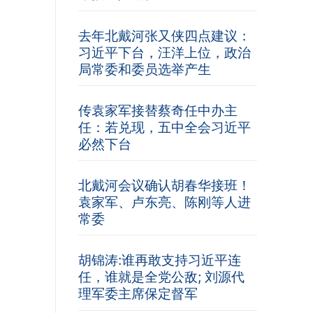
去年北戴河张又侠四点建议：
习近平下台，汪洋上位，政治
局常委和委员选举产生
传袁家军接替蔡奇任中办主
任：若兑现，五中全会习近平
必然下台
北戴河会议确认胡春华接班！
袁家军、卢东亮、陈刚等人进
常委
胡锦涛:谁再敢支持习近平连
任，谁就是全党公敌; 刘源代
理军委主席保定督军