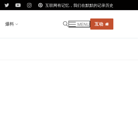
互联网有记忆，我们在默默的记录历史
爆料
互动
MENU
r: