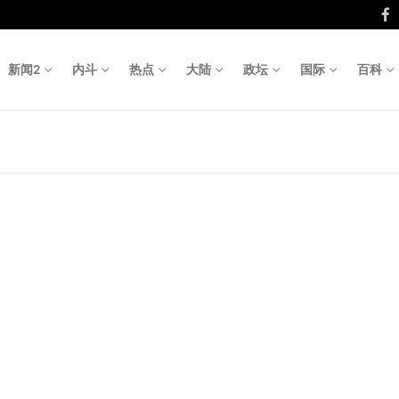
新闻2
内斗
热点
大陆
政坛
国际
百科
Search fo