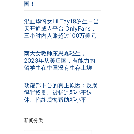
国！
混血华裔女Lil Tay18岁生日当
天开通成人平台 OnlyFans，
三小时内入账超过100万美元
南大女教师东思嘉轻生，
2023年从美归国；有能力的
留学生在中国没有生存土壤
胡耀邦下台的真正原因：反腐
得罪权贵、被指逼邓小平退
休、临终后悔帮助邓小平
新闻分类
新