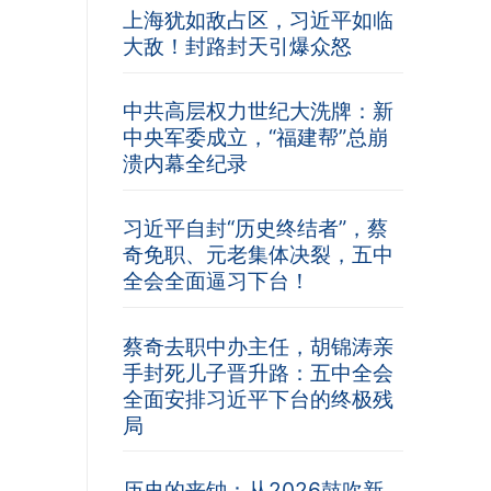
上海犹如敌占区，习近平如临
大敌！封路封天引爆众怒
中共高层权力世纪大洗牌：新
中央军委成立，“福建帮”总崩
溃内幕全纪录
习近平自封“历史终结者”，蔡
奇免职、元老集体决裂，五中
全会全面逼习下台！
蔡奇去职中办主任，胡锦涛亲
手封死儿子晋升路：五中全会
全面安排习近平下台的终极残
局
历史的丧钟：从2026鼓吹新