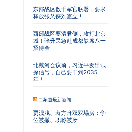
东部战区数千军官联署，要求
释放张又侠刘震立！
西部战区要清君侧，攻打北京
城！张升民急赴成都缺席八一
招待会
北戴河会议前，习近平发出试
探信号，自己要干到2035
年！
二频道最新新闻
贾浅浅、蒋方舟双双塌房：学
位被撤、职称被废