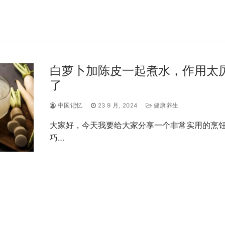
白萝卜加陈皮一起煮水，作用太
了
中国记忆
23 9 月, 2024
健康养生
大家好，今天我要给大家分享一个非常实用的烹
巧…