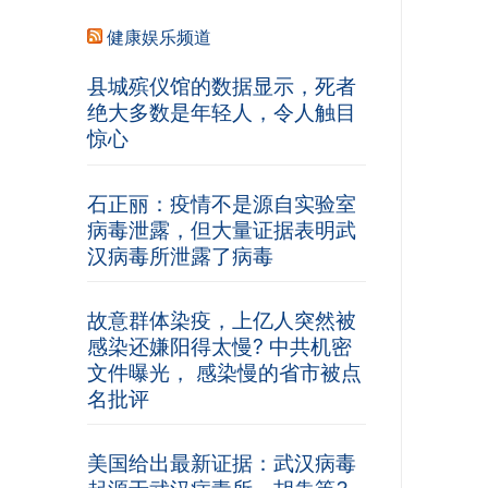
健康娱乐频道
县城殡仪馆的数据显示，死者
绝大多数是年轻人，令人触目
惊心
石正丽：疫情不是源自实验室
病毒泄露，但大量证据表明武
汉病毒所泄露了病毒
故意群体染疫，上亿人突然被
感染还嫌阳得太慢? 中共机密
文件曝光， 感染慢的省市被点
名批评
美国给出最新证据：武汉病毒