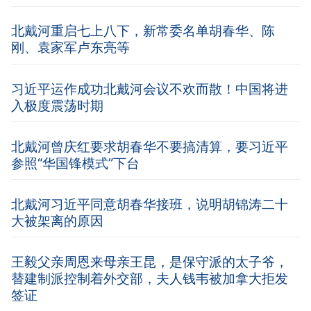
北戴河重启七上八下，新常委名单胡春华、陈
刚、袁家军卢东亮等
习近平运作成功北戴河会议不欢而散！中国将进
入极度震荡时期
北戴河曾庆红要求胡春华不要搞清算，要习近平
参照“华国锋模式”下台
北戴河习近平同意胡春华接班，说明胡锦涛二十
大被架离的原因
王毅父亲周恩来母亲王昆，是保守派的太子爷，
替建制派控制着外交部，夫人钱韦被加拿大拒发
签证