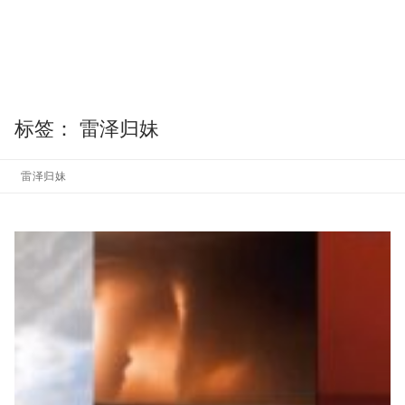
标签：
雷泽归妹
雷泽归妹