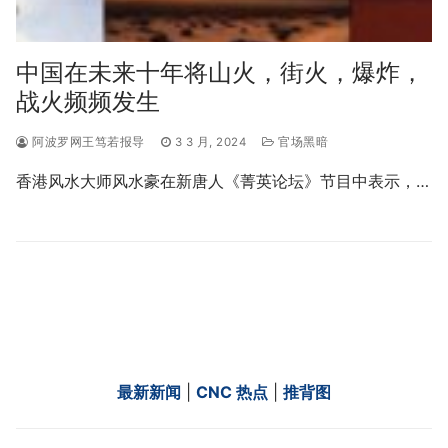
中国在未来十年将山火，街火，爆炸，
战火频频发生
阿波罗网王笃若报导
3 3 月, 2024
官场黑暗
香港风水大师风水豪在新唐人《菁英论坛》节目中表示，…
最新新闻
|
CNC 热点
|
推背图