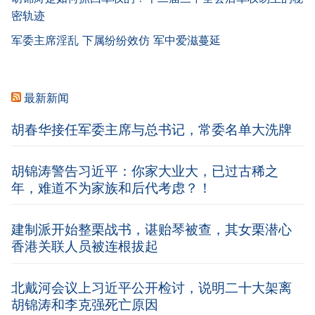
密轨迹
军委主席淫乱 下属纷纷效仿 军中爱滋蔓延
最新新闻
胡春华接任军委主席与总书记，常委名单大洗牌
胡锦涛警告习近平：你家大业大，已过古稀之
年，难道不为家族和后代考虑？！
建制派开始整栗战书，谌贻琴被查，其女栗潜心
香港关联人员被连根拔起
北戴河会议上习近平公开检讨，说明二十大架离
胡锦涛和李克强死亡原因